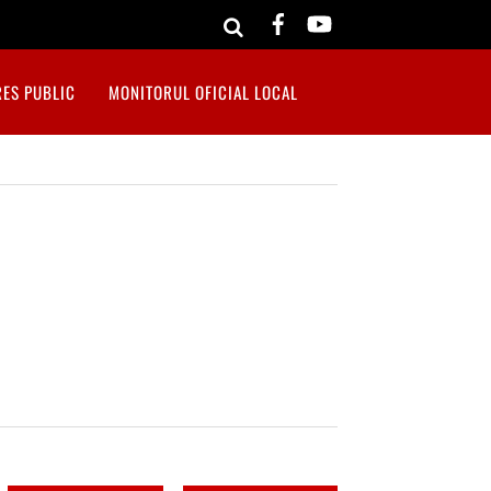
RES PUBLIC
MONITORUL OFICIAL LOCAL