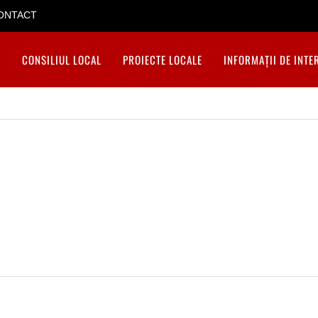
ONTACT
A
CONSILIUL LOCAL
PROIECTE LOCALE
INFORMAȚII DE INTE