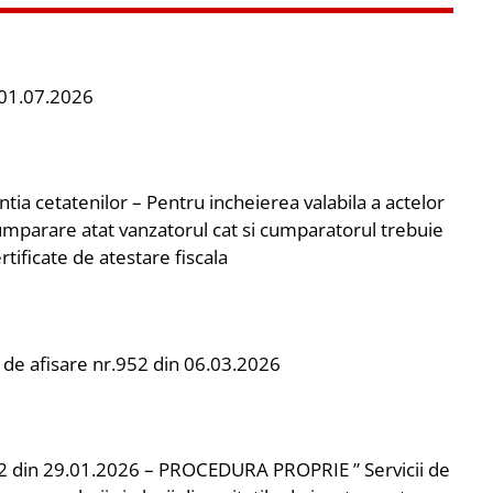
01.07.2026
tia cetatenilor – Pentru incheierea valabila a actelor
mparare atat vanzatorul cat si cumparatorul trebuie
rtificate de atestare fiscala
 de afisare nr.952 din 06.03.2026
 din 29.01.2026 – PROCEDURA PROPRIE ” Servicii de