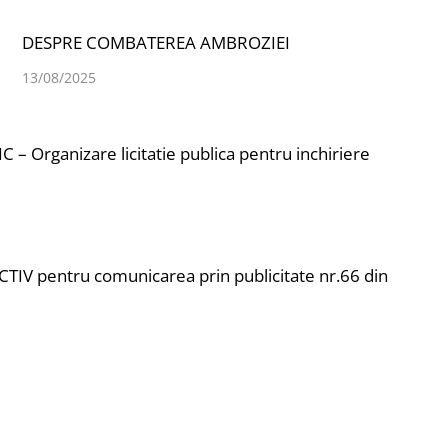
DESPRE COMBATEREA AMBROZIEI
13/08/2025
– Organizare licitatie publica pentru inchiriere
IV pentru comunicarea prin publicitate nr.66 din