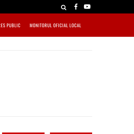
RES PUBLIC
MONITORUL OFICIAL LOCAL