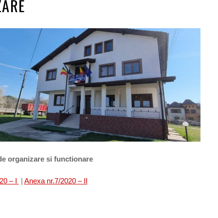
ZARE
e organizare si functionare
20 – I
|
Anexa nr.7/2020 – II