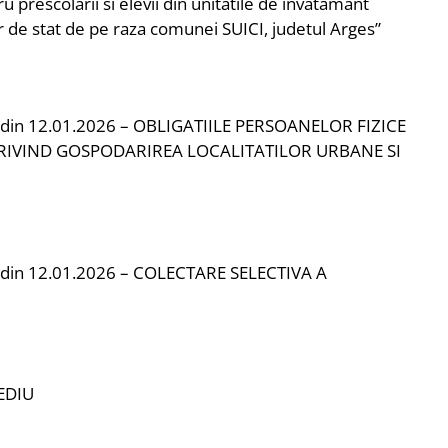
u prescolarii si elevii din unitatile de invatamant
r de stat de pe raza comunei SUICI, judetul Arges”
 din 12.01.2026 – OBLIGATIILE PERSOANELOR FIZICE
 PRIVIND GOSPODARIREA LOCALITATILOR URBANE SI
 din 12.01.2026 – COLECTARE SELECTIVA A
EDIU