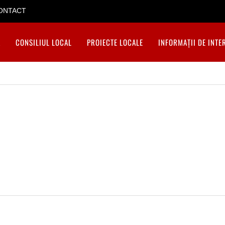
ONTACT
A
CONSILIUL LOCAL
PROIECTE LOCALE
INFORMAȚII DE INTE