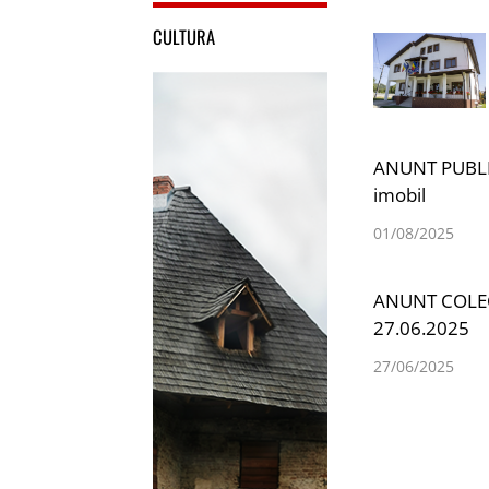
CULTURA
ANUNT PUBLIC 
imobil
01/08/2025
ANUNT COLECT
27.06.2025
27/06/2025