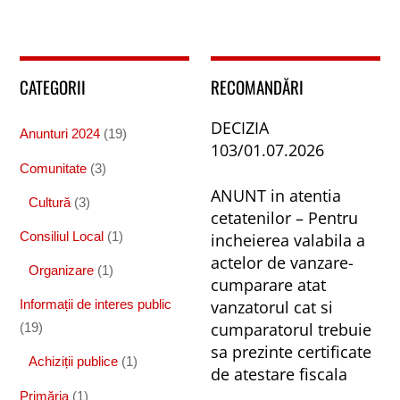
CATEGORII
RECOMANDĂRI
DECIZIA
Anunturi 2024
(19)
103/01.07.2026
Comunitate
(3)
ANUNT in atentia
Cultură
(3)
cetatenilor – Pentru
Consiliul Local
(1)
incheierea valabila a
actelor de vanzare-
Organizare
(1)
cumparare atat
vanzatorul cat si
Informații de interes public
cumparatorul trebuie
(19)
sa prezinte certificate
Achiziții publice
(1)
de atestare fiscala
Primăria
(1)