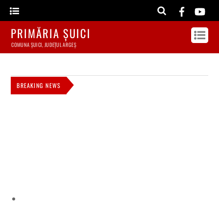
PRIMĂRIA ȘUICI
COMUNA ȘUICI, JUDEȚUL ARGEȘ
BREAKING NEWS