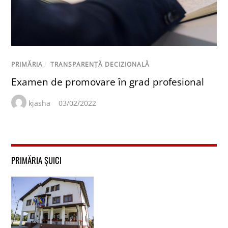
PRIMĂRIA
/
TRANSPARENȚĂ DECIZIONALĂ
Examen de promovare în grad profesional
kjasha
03/02/2022
PRIMĂRIA ȘUICI