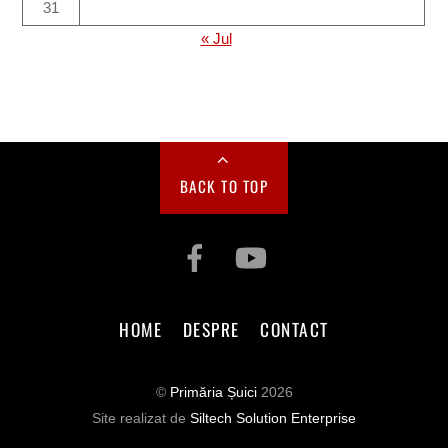
31
« Jul
BACK TO TOP
HOME
DESPRE
CONTACT
©
Primăria Șuici
2026
Site realizat de
Siltech Solution Enterprise