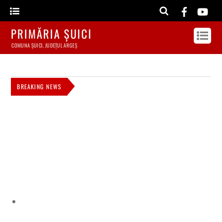
PRIMĂRIA ȘUICI
COMUNA ȘUICI, JUDEȚUL ARGEȘ
BREAKING NEWS