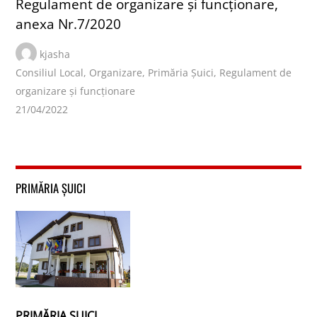
Regulament de organizare și funcționare,
anexa Nr.7/2020
kjasha
Consiliul Local
,
Organizare
,
Primăria Șuici
,
Regulament de
organizare și funcționare
21/04/2022
PRIMĂRIA ȘUICI
PRIMĂRIA ȘUICI