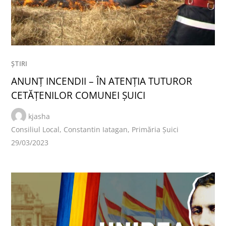
ȘTIRI
ANUNȚ INCENDII – ÎN ATENȚIA TUTUROR
CETĂȚENILOR COMUNEI ȘUICI
kjasha
Consiliul Local
,
Constantin Iatagan
,
Primăria Șuici
29/03/2023