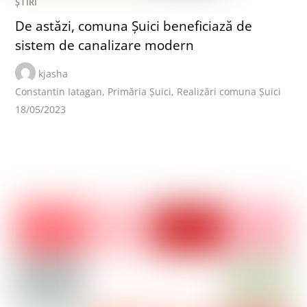
ȘTIRI
De astăzi, comuna Șuici beneficiază de
sistem de canalizare modern
kjasha
Constantin Iatagan
,
Primăria Șuici
,
Realizări comuna Șuici
18/05/2023