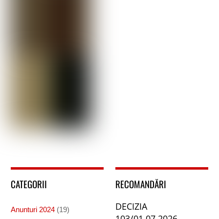
CATEGORII
RECOMANDĂRI
DECIZIA
Anunturi 2024
(19)
103/01.07.2026