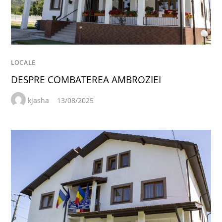
LOCALE
DESPRE COMBATEREA AMBROZIEI
kjasha
13/08/2025