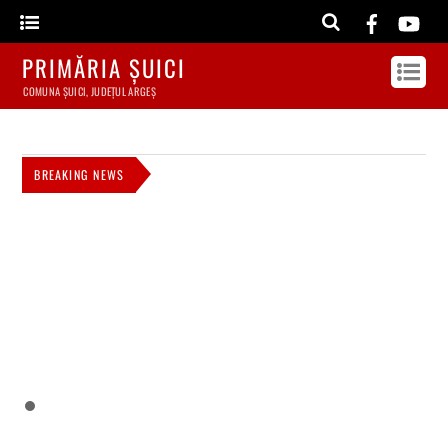
PRIMĂRIA ȘUICI
COMUNA ȘUICI, JUDEȚUL ARGEȘ
BREAKING NEWS