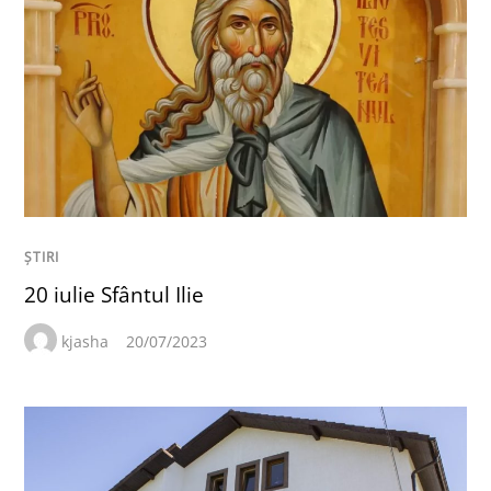
ȘTIRI
20 iulie Sfântul Ilie
kjasha
20/07/2023