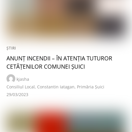
ȘTIRI
ANUNȚ INCENDII – ÎN ATENȚIA TUTUROR
CETĂȚENILOR COMUNEI ȘUICI
kjasha
Consiliul Local
,
Constantin Iatagan
,
Primăria Șuici
29/03/2023