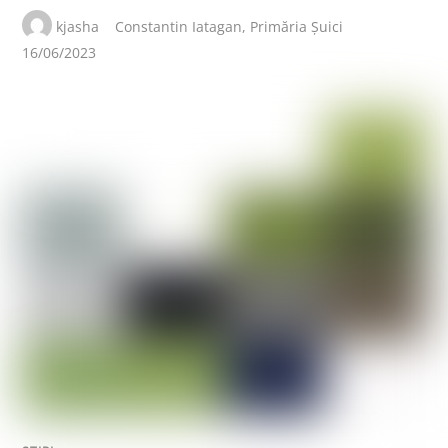
kjasha
Constantin Iatagan
,
Primăria Șuici
16/06/2023