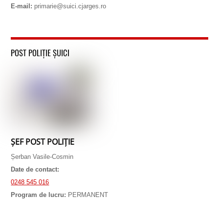
E-mail:
primarie@suici.cjarges.ro
POST POLIȚIE ȘUICI
ȘEF POST POLIȚIE
Șerban Vasile-Cosmin
Date de contact:
0248 545 016
Program de lucru:
PERMANENT