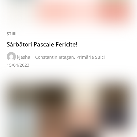
ȘTIRI
Sărbători Pascale Fericite!
kjasha
Constantin Iatagan
,
Primăria Șuici
15/04/2023