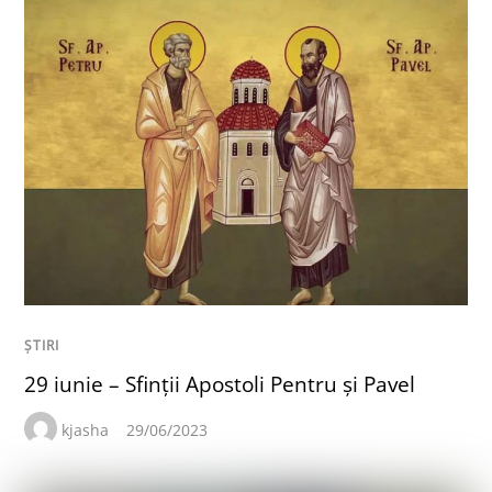
ȘTIRI
29 iunie – Sfinții Apostoli Pentru și Pavel
kjasha
29/06/2023