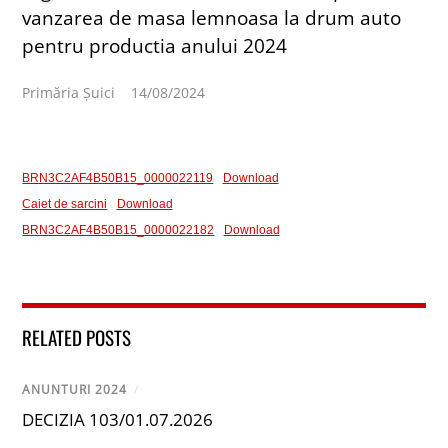
vanzarea de masa lemnoasa la drum auto
pentru productia anului 2024
Primăria Șuici
14/08/2024
BRN3C2AF4B50B15_0000022119
Download
Caiet de sarcini
Download
BRN3C2AF4B50B15_0000022182
Download
RELATED POSTS
ANUNTURI 2024
/
DECIZIA 103/01.07.2026