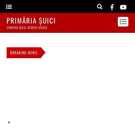
PRIMĂRIA ȘUICI
COMUNA ȘUICI, JUDEȚUL ARGEȘ
BREAKING NEWS