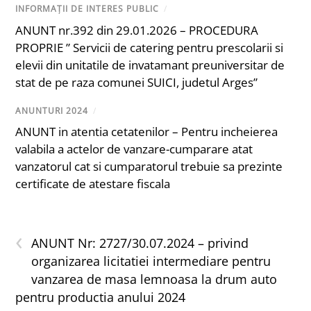
INFORMAȚII DE INTERES PUBLIC
/
ANUNT nr.392 din 29.01.2026 – PROCEDURA
PROPRIE ” Servicii de catering pentru prescolarii si
elevii din unitatile de invatamant preuniversitar de
stat de pe raza comunei SUICI, judetul Arges”
ANUNTURI 2024
/
ANUNT in atentia cetatenilor – Pentru incheierea
valabila a actelor de vanzare-cumparare atat
vanzatorul cat si cumparatorul trebuie sa prezinte
certificate de atestare fiscala
‹
ANUNT Nr: 2727/30.07.2024 – privind
organizarea licitatiei intermediare pentru
vanzarea de masa lemnoasa la drum auto
pentru productia anului 2024