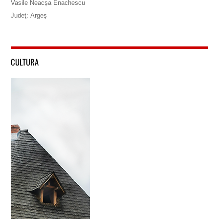
Vasile Neacșa Enachescu
Judeţ: Argeş
CULTURA