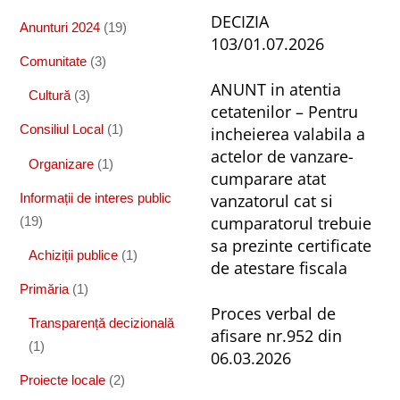
DECIZIA
Anunturi 2024
(19)
103/01.07.2026
Comunitate
(3)
ANUNT in atentia
Cultură
(3)
cetatenilor – Pentru
Consiliul Local
(1)
incheierea valabila a
actelor de vanzare-
Organizare
(1)
cumparare atat
vanzatorul cat si
Informații de interes public
cumparatorul trebuie
(19)
sa prezinte certificate
Achiziții publice
(1)
de atestare fiscala
Primăria
(1)
Proces verbal de
Transparență decizională
afisare nr.952 din
(1)
06.03.2026
Proiecte locale
(2)