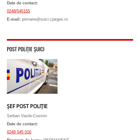
Date de contact:
0248/545155
E-mail:
primarie@suici.cjarges.ro
POST POLIȚIE ȘUICI
ȘEF POST POLIȚIE
Șerban Vasile-Cosmin
Date de contact:
0248 545 016