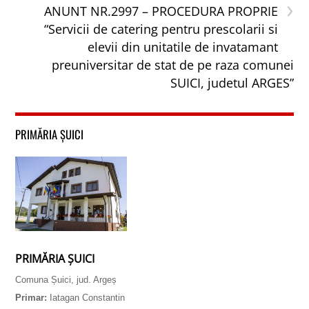
›
ANUNT NR.2997 – PROCEDURA PROPRIE
“Servicii de catering pentru prescolarii si
elevii din unitatile de invatamant
preuniversitar de stat de pe raza comunei
SUICI, judetul ARGES”
PRIMĂRIA ȘUICI
PRIMĂRIA ȘUICI
Comuna Șuici, jud. Argeș
Primar:
Iatagan Constantin